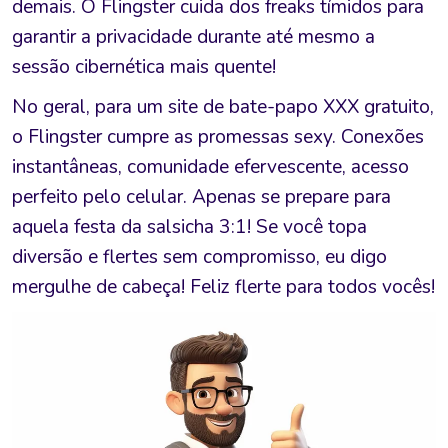
demais. O Flingster cuida dos freaks tímidos para
garantir a privacidade durante até mesmo a
sessão cibernética mais quente!
No geral, para um site de bate-papo XXX gratuito,
o Flingster cumpre as promessas sexy. Conexões
instantâneas, comunidade efervescente, acesso
perfeito pelo celular. Apenas se prepare para
aquela festa da salsicha 3:1! Se você topa
diversão e flertes sem compromisso, eu digo
mergulhe de cabeça! Feliz flerte para todos vocês!