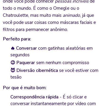
onde você pode conhecer
pessoas incríveis
de
todo o mundo. É como o Omegle ou o
Chatroulette, mas muito mais
animado
, já que
você pode usar coisas como máscaras faciais e
filtros para permanecer anônimo.
Perfeito para:
🔥 Conversar
com gatinhas aleatórias em
segundos
😉 Paquerar
sem nenhum compromisso
😈 Diversão cibernética
se você estiver com
tesão
Por que é muito bom:
Correspondência rápida
- É só clicar e
conversar instantaneamente por vídeo com