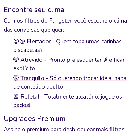
Encontre seu clima
Com os filtros do Flingster, você escolhe o clima
das conversas que quer:
😉😘 Flertador - Quem topa umas carinhas
piscadelas?
🤭 Atrevido - Pronto pra esquentar 🌶️ e ficar
explícito
🤫 Tranquilo - Só querendo trocar ideia, nada
de conteúdo adulto
🎡 Roleta! - Totalmente aleatório, jogue os
dados!
Upgrades Premium
Assine o premium para desbloquear mais filtros