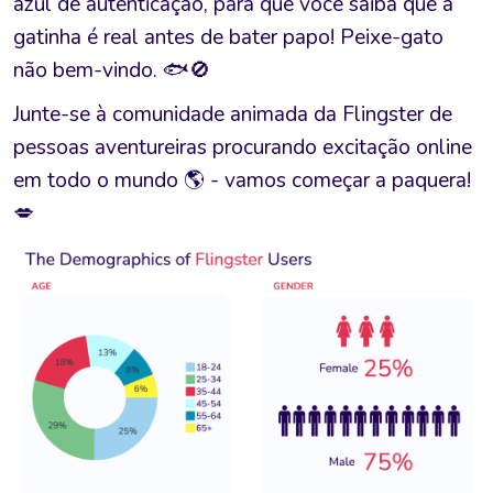
azul de autenticação, para que você saiba que a
gatinha é real antes de bater papo! Peixe-gato
não bem-vindo. 🐟🚫
Junte-se à comunidade animada da Flingster de
pessoas aventureiras procurando excitação online
em todo o mundo 🌎 - vamos começar a paquera!
💋