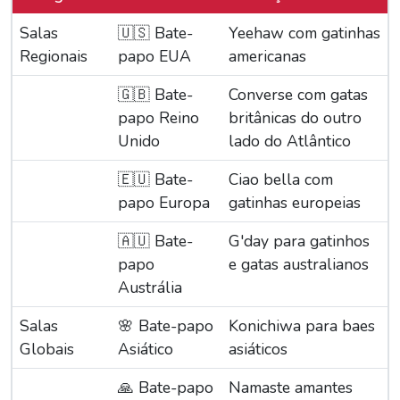
Salas
🇺🇸 Bate-
Yeehaw com gatinhas
Regionais
papo EUA
americanas
🇬🇧 Bate-
Converse com gatas
papo Reino
britânicas do outro
Unido
lado do Atlântico
🇪🇺 Bate-
Ciao bella com
papo Europa
gatinhas europeias
🇦🇺 Bate-
G'day para gatinhos
papo
e gatas australianos
Austrália
Salas
🌸 Bate-papo
Konichiwa para baes
Globais
Asiático
asiáticos
🙏 Bate-papo
Namaste amantes