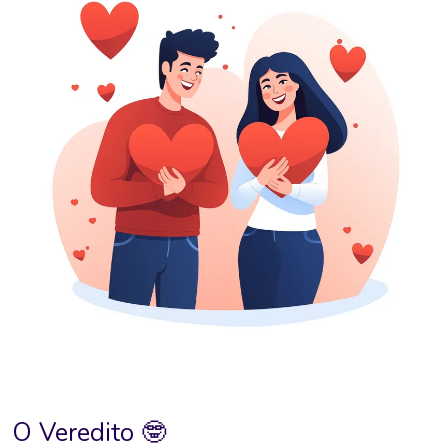
O Veredito 🤓