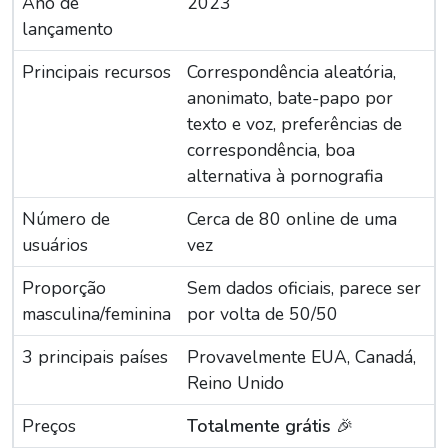
Ano de
2023
lançamento
Principais recursos
Correspondência aleatória,
anonimato, bate-papo por
texto e voz, preferências de
correspondência, boa
alternativa à pornografia
Número de
Cerca de 80 online de uma
usuários
vez
Proporção
Sem dados oficiais, parece ser
masculina/feminina
por volta de 50/50
3 principais países
Provavelmente EUA, Canadá,
Reino Unido
Preços
Totalmente grátis
🎉