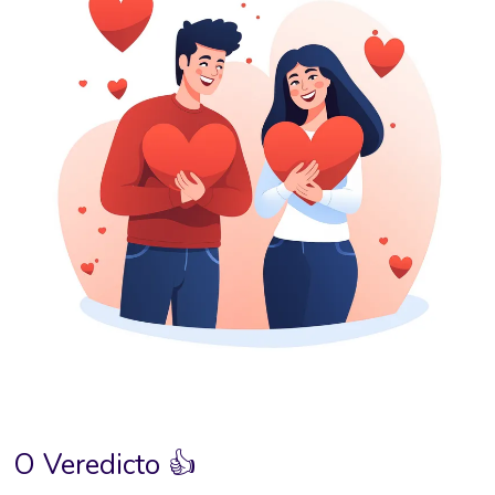
O Veredicto 👍