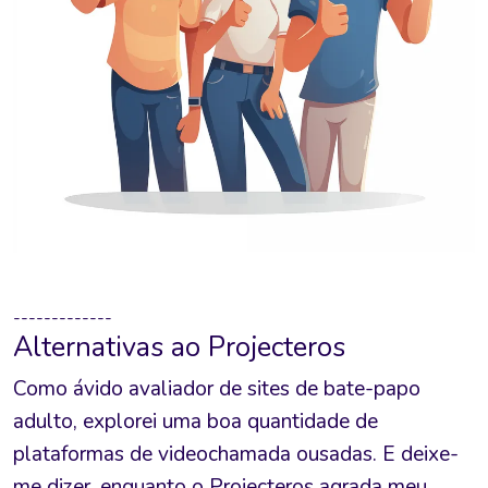
-------------
Alternativas ao Projecteros
Como ávido avaliador de sites de bate-papo
adulto, explorei uma boa quantidade de
plataformas de videochamada ousadas. E deixe-
me dizer, enquanto o Projecteros agrada meu