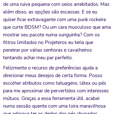
de uma ruiva pequena com seios arrebitados. Mas
além disso, as opções são escassas. E se eu
quiser ficar extravagante com uma punk rockeira
que curte BDSM? Ou um cara musculoso que ama
mostrar seu pacote numa sunguinha? Com os
filtros limitados no Projeteros eu teria que
peneirar por várias senhoras e cavalheiros
tentando achar meu par perfeito.
Felizmente o recurso de preferências ajuda a
direcionar meus desejos de certa forma. Posso
escolher atributos como tatuagens, látex ou pés
para me aproximar de pervertidos com interesses
mútuos. Graças a essa ferramenta útil, acabei
numa sessão quente com uma loira maravilhosa
que adorava ter os dedos dos pés chupados