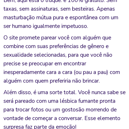
Bem, aqui está o truque: é 100% gratuito. Sem
taxas, sem assinaturas, sem besteiras. Apenas
masturbação mútua pura e espontânea com um
ser humano igualmente impetuoso.
O site promete parear você com alguém que
combine com suas preferências de gênero e
sexualidade selecionadas, para que você não
precise se preocupar em encontrar
inesperadamente cara a cara (ou pau a pau) com
alguém com quem preferiria não brincar.
Além disso, é uma sorte total. Você nunca sabe se
será pareado com uma lésbica fumante pronta
para trocar fotos ou um gostosão morrendo de
vontade de começar a conversar. Esse elemento
surpresa faz parte da emoção!