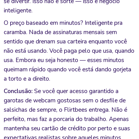
se divertir. Isso não é sorte — isso é negócio
inteligente.
O preço baseado em minutos? Inteligente pra
caramba. Nada de assinaturas mensais sem
sentido que drenam sua carteira enquanto você
não está usando. Você paga pelo que usa, quando
usa. Embora eu seja honesto — esses minutos
queimam rápido quando você está dando gorjeta
a torto e a direito.
Conclusão:
Se você quer acesso garantido a
garotas de webcam gostosas sem o desfile de
salsichas de sempre, o Flirtbees entrega. Não é
perfeito, mas faz a porcaria do trabalho. Apenas
mantenha seu cartão de crédito por perto e suas
expectativas realistas sobre aqueles minutos