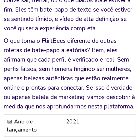
conversar, flertar, ou o que diabos você estiver a
fim. Eles têm bate-papo de texto se você estiver
se sentindo tímido, e vídeo de alta definição se
você quiser a experiência completa.
O que torna o FlirtBees diferente de outras
roletas de bate-papo aleatórias? Bem, eles
afirmam que cada perfil é verificado e real. Sem
perfis falsos, sem homens fingindo ser mulheres,
apenas belezas autênticas que estão realmente
online e prontas para conectar. Se isso é verdade
ou apenas balela de marketing, vamos descobrir à
medida que nos aprofundarmos nesta plataforma.
📅
Ano de
2021
lançamento